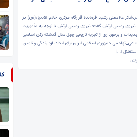
رلشکر غلامعلی رشید فرمانده قرارگاه مرکزی خاتم الانبیاء(ص) در
نیروی زمینی ارتش گفت: نیروی زمینی ارتش با توجه به مأموریت
دیدات و برخورداری از تجربه تاریخی چهل سال گذشته رکن اساسی
اعی_تهاجمی جمهوری اسلامی ایران برای ایجاد بازدارندگی و تامین
ستقلال […]
۰
کل