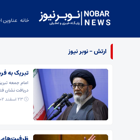
خانه
عناوین اخ
ارتش – نوبر نیوز
تبریک به فر
امام جمعه تبریز
دریافت نشان فتح
۲۳ اسفند ۱۴۰۲
ظرفیت‌های ا