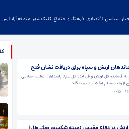
بار
سیاسی
اقتصادی
فرهنگ و اجتماع
کلیک شهر
منطقه آزاد ارس
کل
ماندهان ارتش و سپاه برای دریافت نشان فتح
 به فرمانده کل ارتش و فرمانده کل سپاه پاسداران انقلاب اسلامی
 از رهبر معظم انقلاب را تبریک گفت.
۰
رتش در دفاع مقدس زمینه شکست بعثی‌ها را