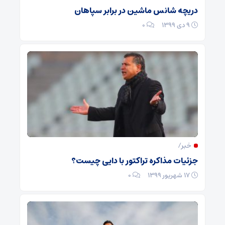
دریچه شانس ماشین در برابر سپاهان
۹ دی ۱۳۹۹
۰
خبر/
جزئیات مذاکره تراکتور با دایی چیست؟
۱۷ شهریور ۱۳۹۹
۰