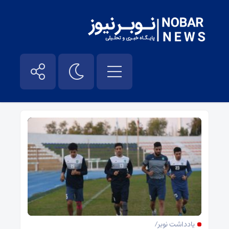
اخبار فوتبال – نوبر نیوز
یادداشت نوبر/